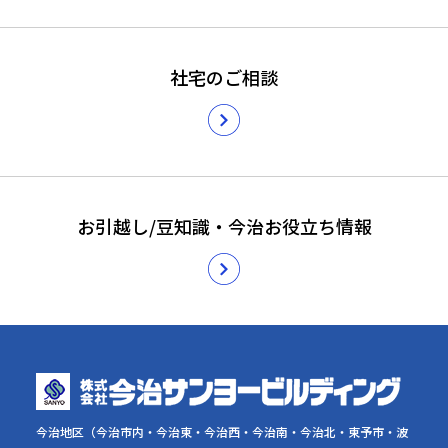
社宅のご相談
お引越し/豆知識・今治お役立ち情報
今治地区（今治市内・今治東・今治西・今治南・今治北・東予市・波