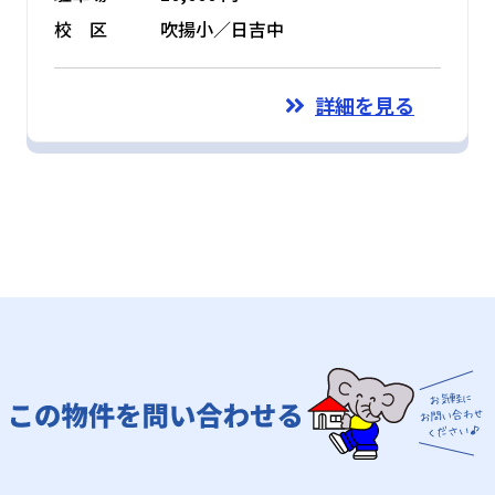
校 区
吹揚小／日吉中
詳細を見る