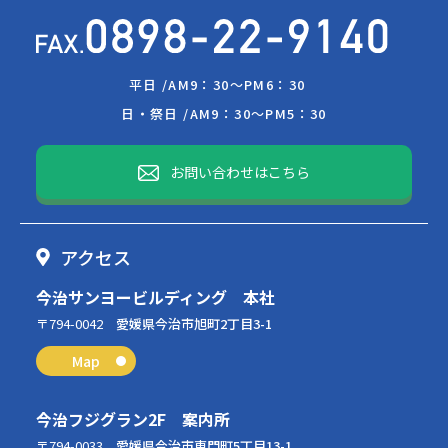
平日 /
AM9：30～PM6：30
日・祭日 /
AM9：30～PM5：30
お問い合わせはこちら
アクセス
今治サンヨービルディング 本社
〒794-0042
愛媛県今治市旭町2丁目3-1
Map
今治フジグラン2F 案内所
〒794-0033
愛媛県今治市東門町5丁目13-1