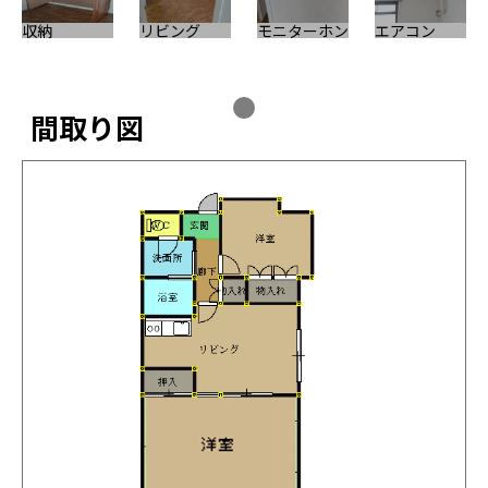
収納
リビング
モニターホン
エアコン
間取り図