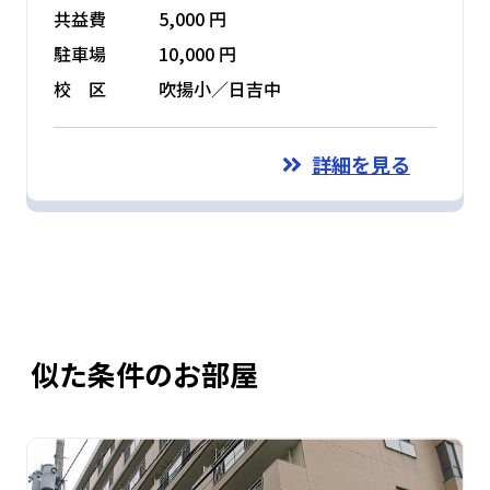
共益費
5,000 円
駐車場
10,000 円
校 区
吹揚小／日吉中
詳細を見る
似た条件のお部屋