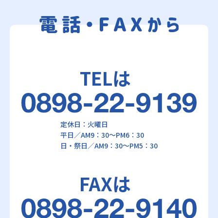
TELは
定休日：火曜日
平日／AM9：30～PM6：30
日・祭日／AM9：30～PM5：30
FAXは