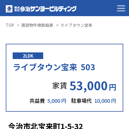
TOP
賃貸物件検索結果
ライブタウン宝来
2LDK
ライブタウン宝来 503
53,000
家賃
円
共益費
5,000 円
駐車場代
10,000 円
今治市北宝来町1-5-32