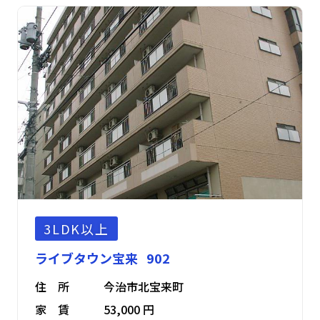
3LDK以上
ライブタウン宝来 902
住 所
今治市北宝来町
家 賃
53,000 円