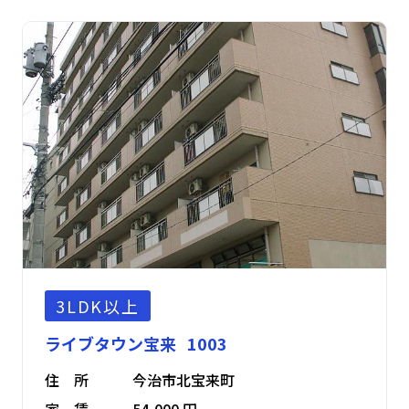
3LDK以上
ライブタウン宝来 1003
住 所
今治市北宝来町