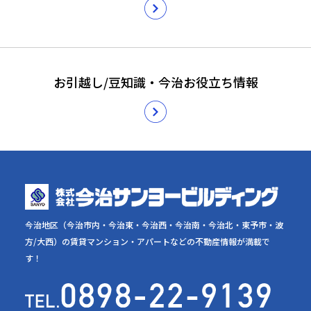
お引越し/豆知識・今治お役立ち情報
今治地区（今治市内・今治東・今治西・今治南・今治北・東予市・波
方/大西）の賃貸マンション・アパートなどの不動産情報が満載で
す！