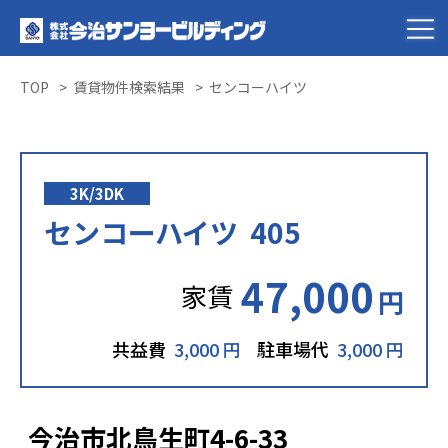
TOP
賃貸物件検索結果
センコーハイツ
3K/3DK
センコーハイツ 405
47,000
家賃
円
共益費
3,000 円
駐車場代
3,000 円
今治市北鳥生町4-6-33