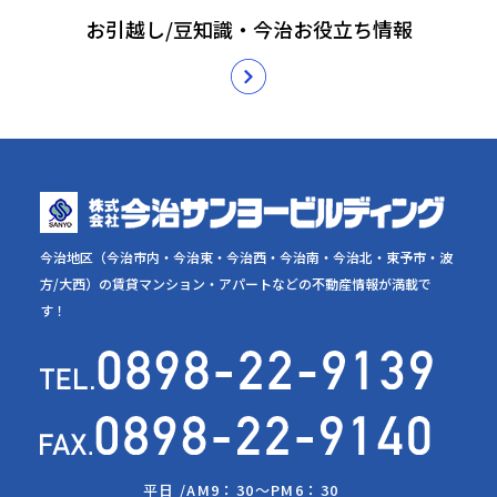
お引越し/豆知識・今治お役立ち情報
今治地区（今治市内・今治東・今治西・今治南・今治北・東予市・波
方/大西）の賃貸マンション・アパートなどの不動産情報が満載で
す！
平日 /
AM9：30～PM6：30