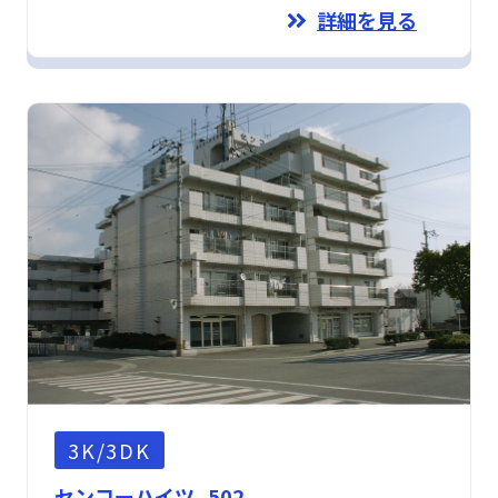
詳細を見る
3K/3DK
センコーハイツ 502