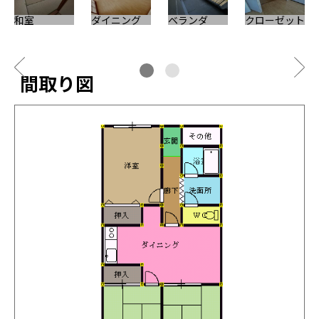
和室
ダイニング
ベランダ
クローゼット
間取り図