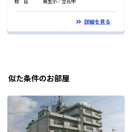
校 区
鳥生小／立花中
詳細を見る
似た条件のお部屋