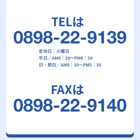
TELは
定休日：火曜日
平日／AM9：30～PM6：30
日・祭日／AM9：30～PM5：30
FAXは