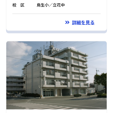
校 区
鳥生小／立花中
詳細を見る