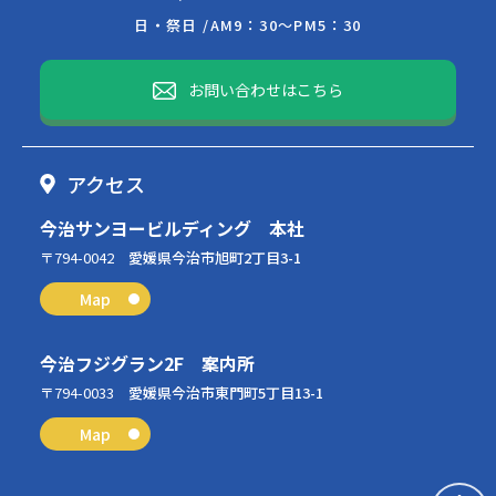
日・祭日 /
AM9：30～PM5：30
お問い合わせはこちら
アクセス
今治サンヨービルディング 本社
〒794-0042
愛媛県今治市旭町2丁目3-1
Map
今治フジグラン2F 案内所
〒794-0033
愛媛県今治市東門町5丁目13-1
Map