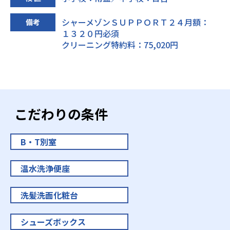
シャーメゾンＳＵＰＰＯＲＴ２４月額：
備考
１３２０円必須
クリーニング特約料：75,020円
こだわりの条件
B・T別室
温水洗浄便座
洗髪洗面化粧台
シューズボックス