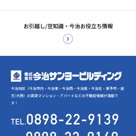
お引越し/豆知識・今治お役立ち情報
今治地区（今治市内・今治東・今治西・今治南・今治北・東予市・波
方/大西）の賃貸マンション・アパートなどの不動産情報が満載で
す！