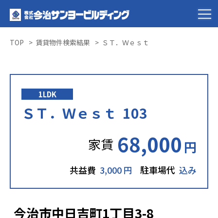
TOP
賃貸物件検索結果
ＳＴ．Ｗｅｓｔ
1LDK
ＳＴ．Ｗｅｓｔ 103
68,000
家賃
円
共益費
3,000 円
駐車場代
込み
今治市中日吉町1丁目3-8