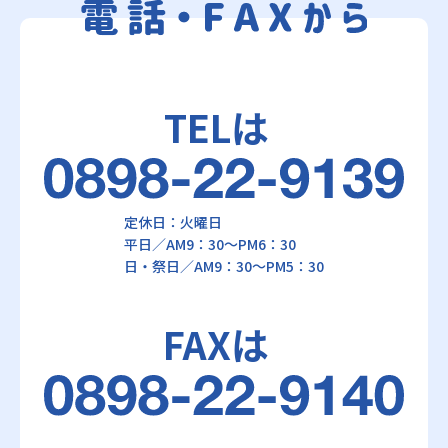
TELは
定休日：火曜日
平日／AM9：30～PM6：30
日・祭日／AM9：30～PM5：30
FAXは