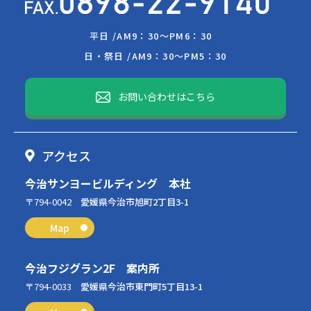
平日 /
AM9：30～PM6：30
日・祭日 /
AM9：30～PM5：30
お問い合わせはこちら
アクセス
今治サンヨービルディング 本社
〒794-0042
愛媛県今治市旭町2丁目3-1
Map
今治フジグラン2F 案内所
〒794-0033
愛媛県今治市東門町5丁目13-1