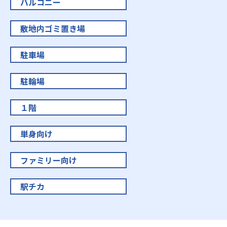
バルコニー
敷地内ゴミ置き場
駐車場
駐輪場
１階
単身向け
ファミリー向け
駅チカ