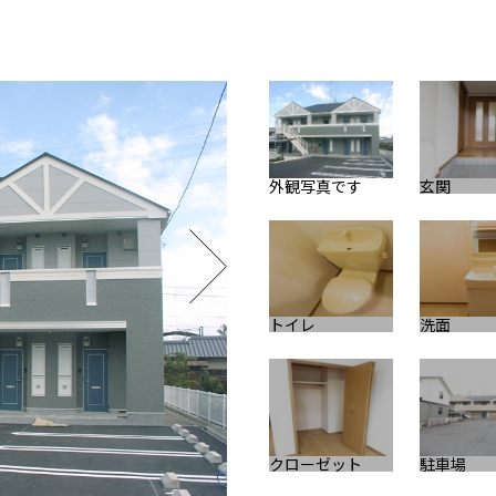
外観写真です
玄関
トイレ
洗面
クローゼット
駐車場