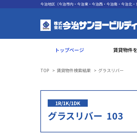
今治地区（今治市内・今治東・今治西・今治南・今治北・
トップページ
賃貸物件
TOP
賃貸物件検索結果
グラスリバー
1R/1K/1DK
グラスリバー 103