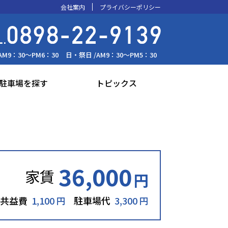
会社案内
プライバシーポリシー
AM9：30～PM6：30
日・祭日 /
AM9：30～PM5：30
駐車場を探す
トピックス
36,000
家賃
円
共益費
1,100 円
駐車場代
3,300 円