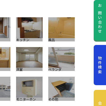
お問い合わせ
キッチン
風呂
その他
物件検索
洋室
ベランダ
スーパー等
モニターホン
その他