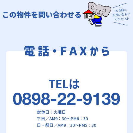
TELは
定休日：火曜日
平日／AM9：30～PM6：30
日・祭日／AM9：30～PM5：30