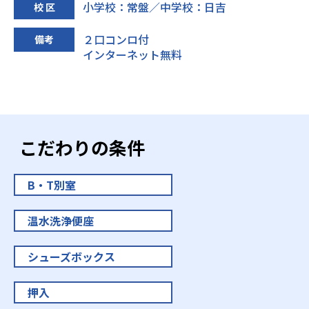
小学校：常盤／中学校：日吉
校 区
２口コンロ付
備考
インターネット無料
こだわりの条件
B・T別室
温水洗浄便座
シューズボックス
押入