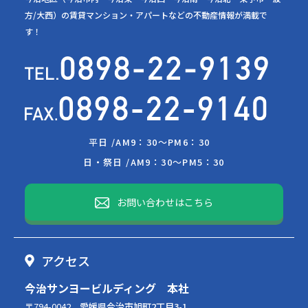
方/大西）の賃貸マンション・アパートなどの不動産情報が満載で
す！
平日 /
AM9：30～PM6：30
日・祭日 /
AM9：30～PM5：30
お問い合わせはこちら
アクセス
今治サンヨービルディング 本社
〒794-0042
愛媛県今治市旭町2丁目3-1