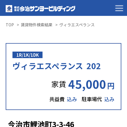
TOP
賃貸物件検索結果
ヴィラエスペランス
1R/1K/1DK
ヴィラエスペランス 202
45,000
家賃
円
共益費
込み
駐車場代
込み
今治市鯉池町3-3-46