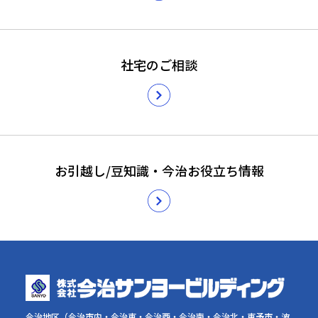
社宅のご相談
お引越し/豆知識・今治お役立ち情報
今治地区（今治市内・今治東・今治西・今治南・今治北・東予市・波