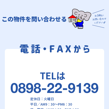
TELは
定休日：火曜日
平日／AM9：30～PM6：30