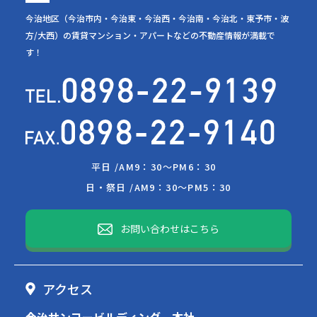
今治地区（今治市内・今治東・今治西・今治南・今治北・東予市・波
方/大西）の賃貸マンション・アパートなどの不動産情報が満載で
す！
平日 /
AM9：30～PM6：30
日・祭日 /
AM9：30～PM5：30
お問い合わせはこちら
アクセス
今治サンヨービルディング 本社