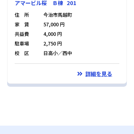
アマービル桜 Ｂ棟 201
住 所
今治市馬越町
家 賃
57,000 円
共益費
4,000 円
駐車場
2,750 円
校 区
日高小／西中
詳細を見る