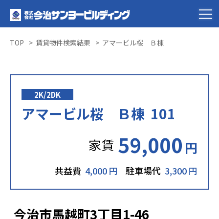
TOP
賃貸物件検索結果
アマービル桜 Ｂ棟
2K/2DK
アマービル桜 Ｂ棟 101
59,000
家賃
円
共益費
4,000 円
駐車場代
3,300 円
今治市馬越町3丁目1-46