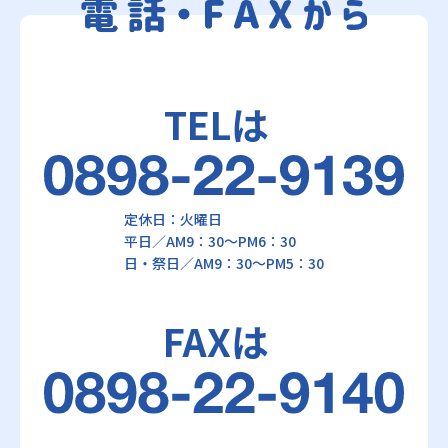
TELは
定休日：火曜日
平日／AM9：30～PM6：30
日・祭日／AM9：30～PM5：30
FAXは