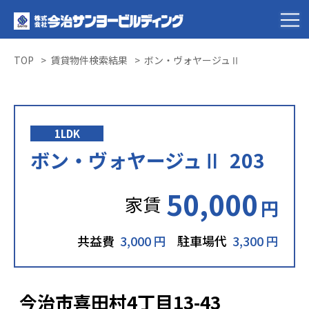
TOP
賃貸物件検索結果
ボン・ヴォヤージュⅡ
1LDK
ボン・ヴォヤージュⅡ 203
50,000
家賃
円
共益費
3,000 円
駐車場代
3,300 円
今治市喜田村4丁目13-43