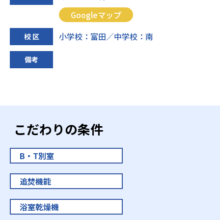
Googleマップ
小学校：富田／中学校：南
校 区
備考
こだわりの条件
B・T別室
追焚機能
浴室乾燥機