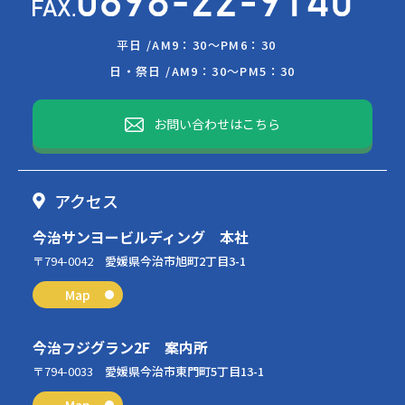
平日 /
AM9：30～PM6：30
日・祭日 /
AM9：30～PM5：30
お問い合わせはこちら
アクセス
今治サンヨービルディング 本社
〒794-0042
愛媛県今治市旭町2丁目3-1
Map
今治フジグラン2F 案内所
〒794-0033
愛媛県今治市東門町5丁目13-1
Map