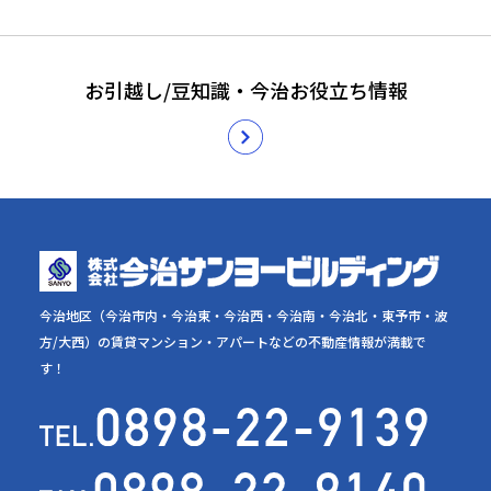
お引越し/豆知識・今治お役立ち情報
今治地区（今治市内・今治東・今治西・今治南・今治北・東予市・波
方/大西）の賃貸マンション・アパートなどの不動産情報が満載で
す！