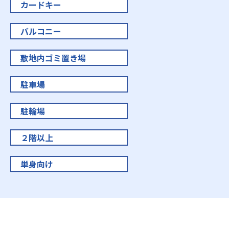
カードキー
バルコニー
敷地内ゴミ置き場
駐車場
駐輪場
２階以上
単身向け