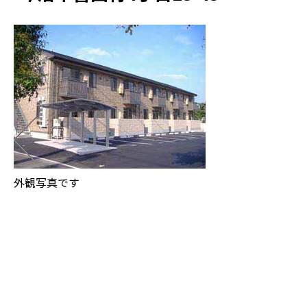
外観写真です
玄