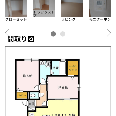
ドラックスト
ア
クローゼット
リビング
モニターホン
間取り図