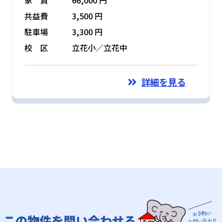
共益費
3,500 円
駐車場
3,300 円
校 区
立花小／立花中
詳細を見る