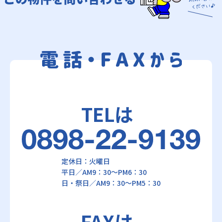
TELは
定休日：火曜日
平日／AM9：30～PM6：30
日・祭日／AM9：30～PM5：30
FAXは