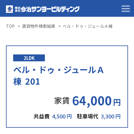
TOP
賃貸物件検索結果
ベル・ドゥ・ジュールＡ棟
2LDK
ベル・ドゥ・ジュールＡ
棟 201
64,000
家賃
円
共益費
4,500 円
駐車場代
3,300 円