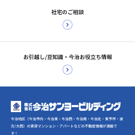
社宅のご相談
お引越し/豆知識・今治お役立ち情報
今治地区（今治市内・今治東・今治西・今治南・今治北・東予市・波
方/大西）の賃貸マンション・アパートなどの不動産情報が満載で
す！