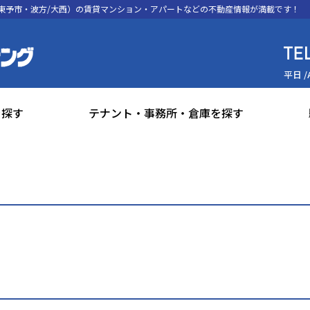
東予市・波方/大西）の賃貸マンション・アパートなどの不動産情報が満載です！
平日 /
を探す
テナント・事務所・倉庫を探す