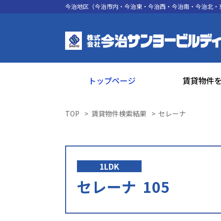
今治地区（今治市内・今治東・今治西・今治南・今治北・
トップページ
賃貸物件
TOP
賃貸物件検索結果
セレーナ
1LDK
セレーナ 105