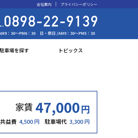
会社案内
プライバシーポリシー
AM9：30～PM6：30
日・祭日 /
AM9：30～PM5：30
駐車場を探す
トピックス
47,000
家賃
円
共益費
4,500 円
駐車場代
3,300 円