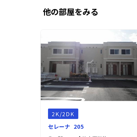
他の部屋をみる
2K/2DK
セレーナ 205