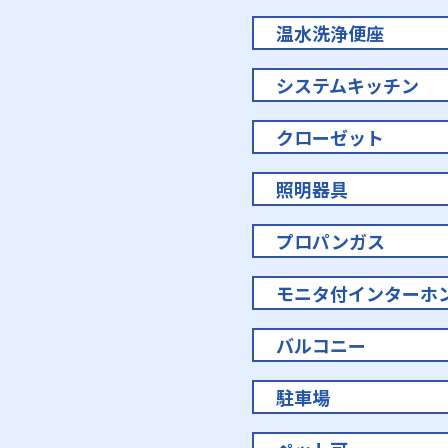
温水洗浄便座
システムキッチン
クローゼット
照明器具
プロパンガス
モニタ付インターホ
バルコニー
駐車場