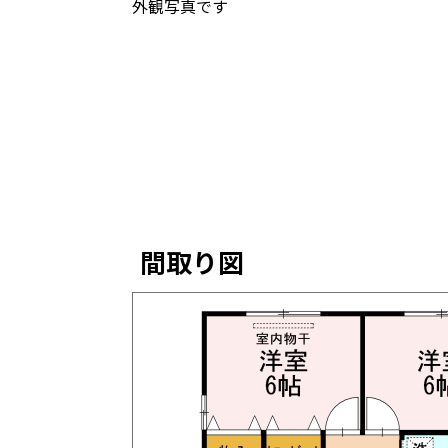
外観写真です
間取り図