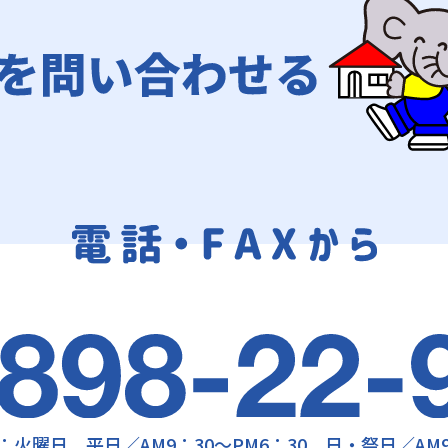
日：火曜日
平日／AM9：30～PM6：30
日・祭日／AM9