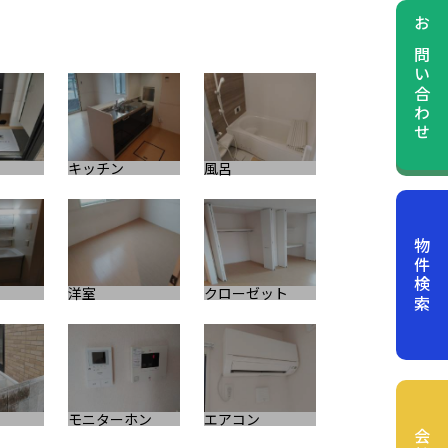
お問い合わせ
キッチン
風呂
その他
物件検索
洋室
クローゼット
キッチン
モニターホン
エアコン