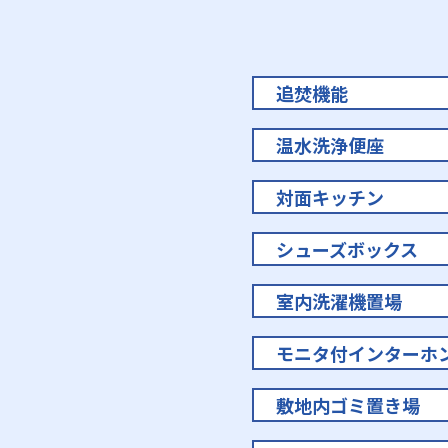
追焚機能
温水洗浄便座
対面キッチン
シューズボックス
室内洗濯機置場
モニタ付インターホ
敷地内ゴミ置き場