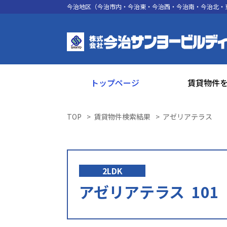
今治地区（今治市内・今治東・今治西・今治南・今治北・
トップページ
賃貸物件
TOP
賃貸物件検索結果
アゼリアテラス
2LDK
アゼリアテラス 101