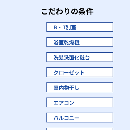
こだわりの条件
B・T別室
浴室乾燥機
洗髪洗面化粧台
クローゼット
室内物干し
エアコン
バルコニー