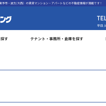
東予市・波方/大西）の賃貸マンション・アパートなどの不動産情報が満載です！
平日 /
を探す
テナント・事務所・倉庫を探す