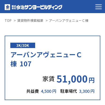
TOP
賃貸物件検索結果
アーバンアヴェニューＣ棟
3K/3DK
アーバンアヴェニューＣ
棟 107
51,000
家賃
円
共益費
4,500 円
駐車場代
3,300 円