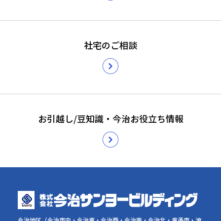
社宅のご相談
お引越し/豆知識・今治お役立ち情報
今治地区（今治市内・今治東・今治西・今治南・今治北・東予市・波