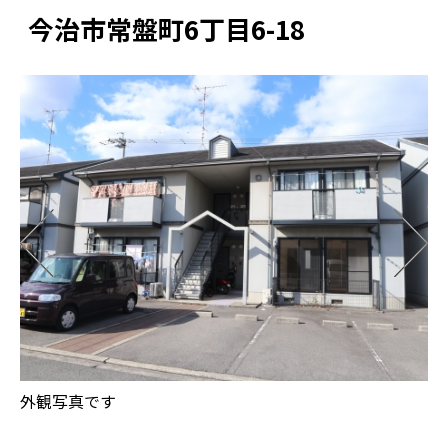
今治市常盤町6丁目6-18
外観写真です
キ