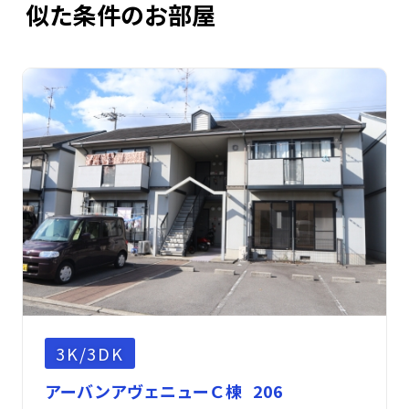
似た条件のお部屋
3K/3DK
アーバンアヴェニューＣ棟 206