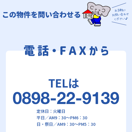
TELは
定休日：火曜日
平日／AM9：30～PM6：30
日・祭日／AM9：30～PM5：30