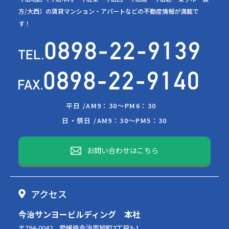
方/大西）の賃貸マンション・アパートなどの不動産情報が満載で
す！
平日 /
AM9：30～PM6：30
日・祭日 /
AM9：30～PM5：30
お問い合わせはこちら
アクセス
今治サンヨービルディング 本社
〒794-0042
愛媛県今治市旭町2丁目3-1