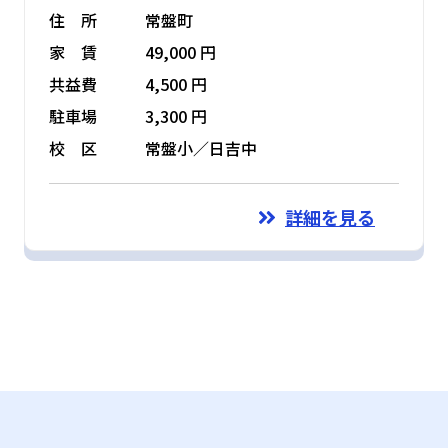
住 所
常盤町
家 賃
49,000 円
共益費
4,500 円
駐車場
3,300 円
校 区
常盤小／日吉中
詳細を見る