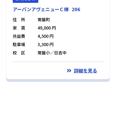
アーバンアヴェニューＣ棟 206
住 所
常盤町
家 賃
49,000 円
共益費
4,500 円
駐車場
3,300 円
校 区
常盤小／日吉中
詳細を見る