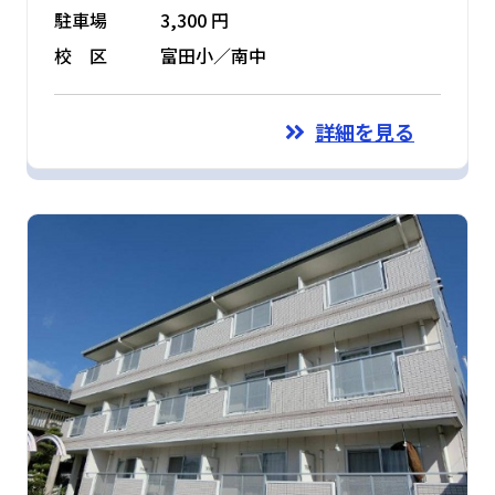
駐車場
3,300 円
校 区
富田小／南中
詳細を見る