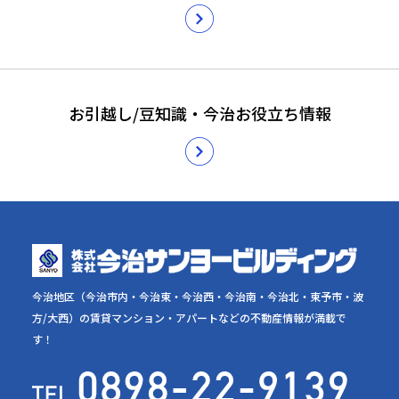
お引越し/豆知識・今治お役立ち情報
今治地区（今治市内・今治東・今治西・今治南・今治北・東予市・波
方/大西）の賃貸マンション・アパートなどの不動産情報が満載で
す！