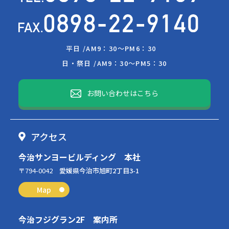
平日 /
AM9：30～PM6：30
日・祭日 /
AM9：30～PM5：30
お問い合わせはこちら
アクセス
今治サンヨービルディング 本社
〒794-0042
愛媛県今治市旭町2丁目3-1
Map
今治フジグラン2F 案内所