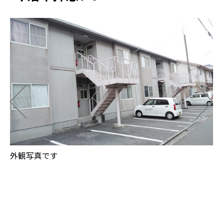
外観写真です
キ