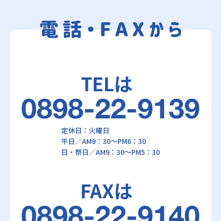
TELは
定休日：火曜日
平日／AM9：30～PM6：30
日・祭日／AM9：30～PM5：30
FAXは