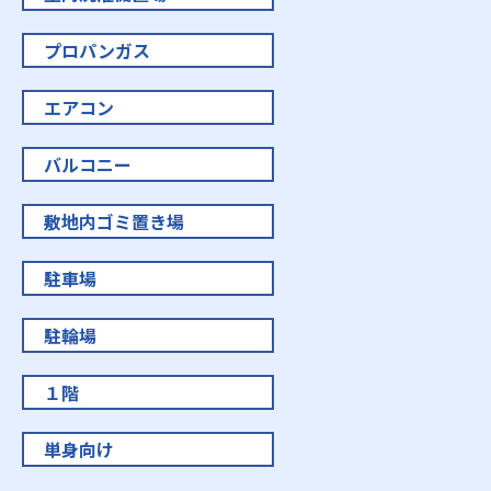
プロパンガス
エアコン
バルコニー
敷地内ゴミ置き場
駐車場
駐輪場
１階
単身向け