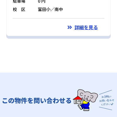
駐車場
0 円
校 区
富田小／南中
詳細を見る