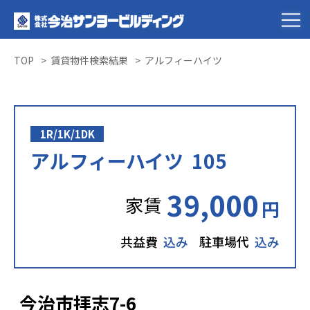
TOP
賃貸物件検索結果
アルフィーハイツ
1R/1K/1DK
アルフィーハイツ 105
39,000
家賃
円
共益費
込み
駐車場代
込み
今治市拝志7-6