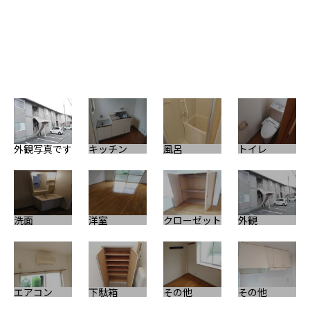
外観写真です
キッチン
風呂
トイレ
洗面
洋室
クローゼット
外観
エアコン
下駄箱
その他
その他