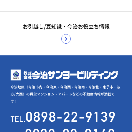
お引越し/豆知識・今治お役立ち情報
今治地区（今治市内・今治東・今治西・今治南・今治北・東予市・波
方/大西）の賃貸マンション・アパートなどの不動産情報が満載で
す！