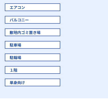
エアコン
バルコニー
敷地内ゴミ置き場
駐車場
駐輪場
１階
単身向け