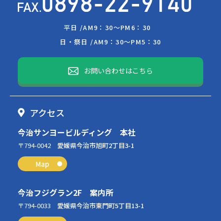
平日 /
AM9：30～PM6：30
日・祭日 /
AM9：30～PM5：30
お問い合わせはこちら
アクセス
今治サンヨービルディング 本社
〒794-0042
愛媛県今治市旭町2丁目3-1
Map
今治フジグラン2F 案内所
〒794-0033
愛媛県今治市東門町5丁目13-1