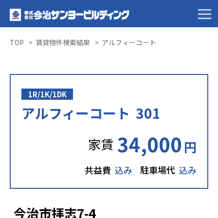
TOP
賃貸物件検索結果
アルフィーコート
1R/1K/1DK
アルフィーコート 301
34,000
家賃
円
共益費
込み
駐車場代
込み
今治市拝志7-4