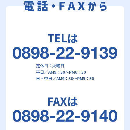
TELは
定休日：火曜日
平日／AM9：30～PM6：30
日・祭日／AM9：30～PM5：30
FAXは