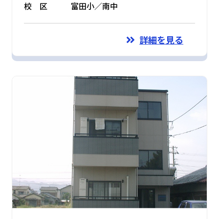
校 区
富田小／南中
詳細を見る