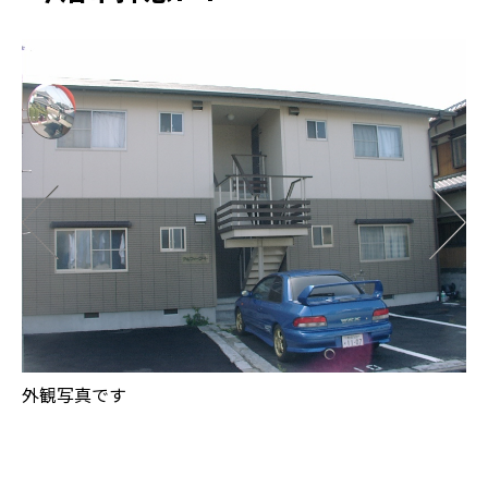
玄
外観写真です