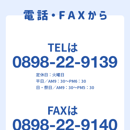
TELは
定休日：火曜日
平日／AM9：30～PM6：30
日・祭日／AM9：30～PM5：30
FAXは