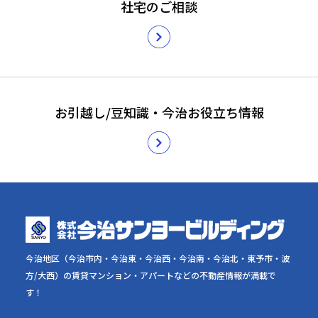
社宅のご相談
お引越し/豆知識・今治お役立ち情報
今治地区（今治市内・今治東・今治西・今治南・今治北・東予市・波
方/大西）の賃貸マンション・アパートなどの不動産情報が満載で
す！