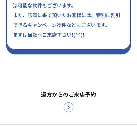
渉可能な物件もございます。
また、店頭に来て頂いたお客様には、特別に割引
できるキャンペーン物件などもございます。
まずは当社へご来店下さい!(^^)!
遠方からのご来店予約