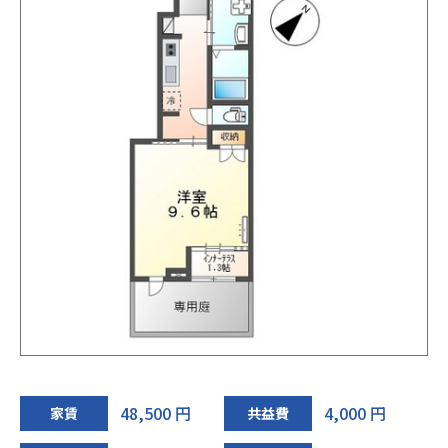
48,500 円
4,000 円
家賃
共益費