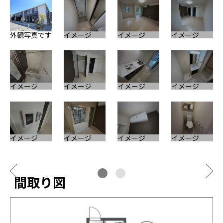
外観写真です
イメージ
イメージ
イメージ
イ
イメージ
イメージ
イメージ
イメージ
イメージ
イメージ
イメージ
イメージ
間取り図