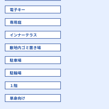
電子キー
専用庭
インナーテラス
敷地内ゴミ置き場
駐車場
駐輪場
１階
単身向け