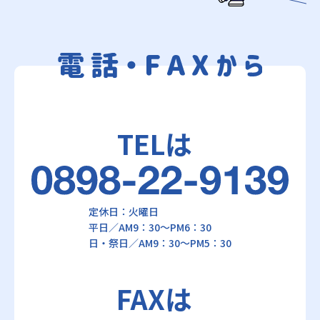
TELは
定休日：火曜日
平日／AM9：30～PM6：30
日・祭日／AM9：30～PM5：30
FAXは