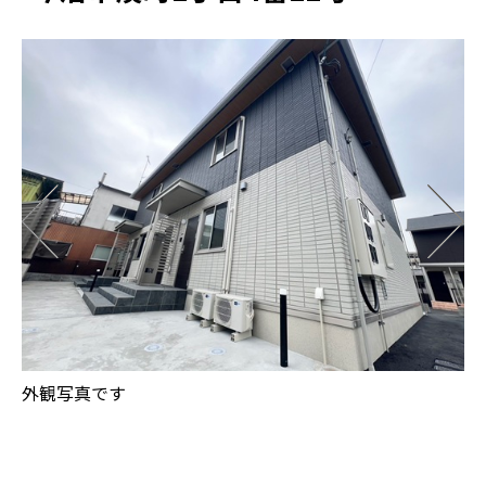
外観写真です
玄