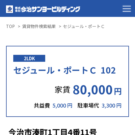
TOP
賃貸物件検索結果
セジュール・ポートＣ
2LDK
セジュール・ポートＣ 102
80,000
家賃
円
共益費
5,000 円
駐車場代
3,300 円
今治市湊町1丁目4番11号