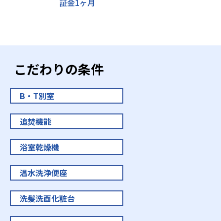
証金1ヶ月
こだわりの条件
B・T別室
追焚機能
浴室乾燥機
温水洗浄便座
洗髪洗面化粧台