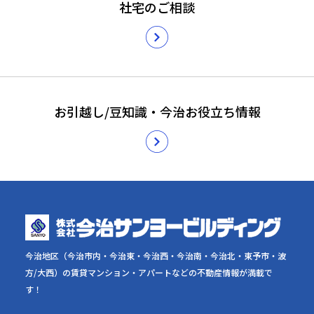
社宅のご相談
お引越し/豆知識・今治お役立ち情報
今治地区（今治市内・今治東・今治西・今治南・今治北・東予市・波
方/大西）の賃貸マンション・アパートなどの不動産情報が満載で
す！