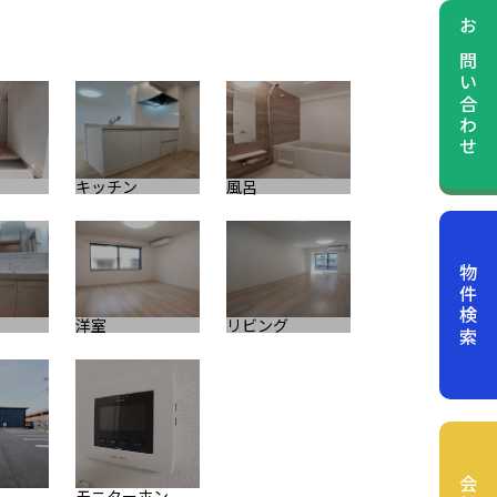
お問い合わせ
キッチン
風呂
物件検索
洋室
リビング
キッチン
モニターホン