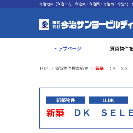
今治地区（今治市内・今治東・今治西・今治南・今治北・
トップページ
賃貸物件
TOP
賃貸物件検索結果
新築
ＤＫ ＳＥＬ
新築物件
1LDK
新築
ＤＫ ＳＥＬＥＣ