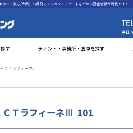
東予市・波方/大西）の賃貸マンション・アパートなどの不動産情報が満載です！
平日 /
を探す
テナント・事務所・倉庫を探す
ＥＣＴラフィーネⅢ
ＴラフィーネⅢ 101