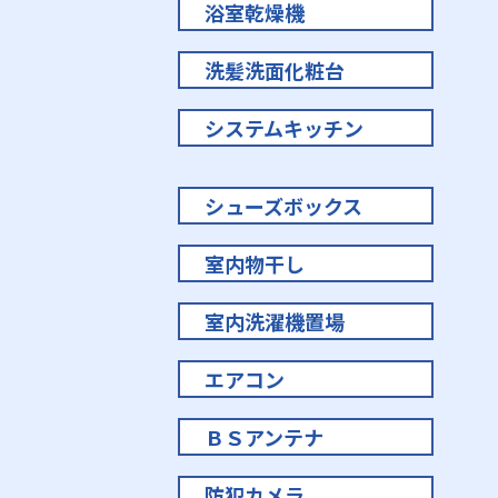
浴室乾燥機
洗髪洗面化粧台
システムキッチン
シューズボックス
室内物干し
室内洗濯機置場
エアコン
ＢＳアンテナ
防犯カメラ