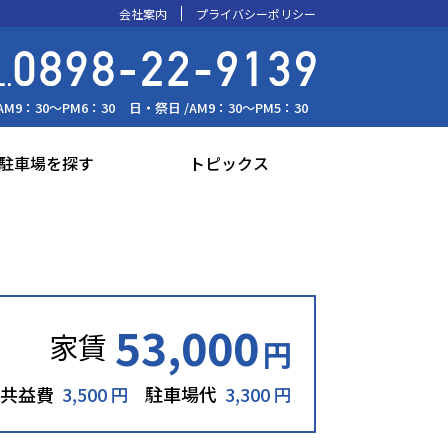
会社案内
プライバシーポリシー
AM9：30～PM6：30
日・祭日 /
AM9：30～PM5：30
駐車場を探す
トピックス
53,000
家賃
円
共益費
3,500 円
駐車場代
3,300 円