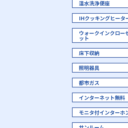
温水洗浄便座
IHクッキングヒータ
ウォークインクロー
ット
床下収納
照明器具
都市ガス
インターネット無料
モニタ付インターホ
サンルーム