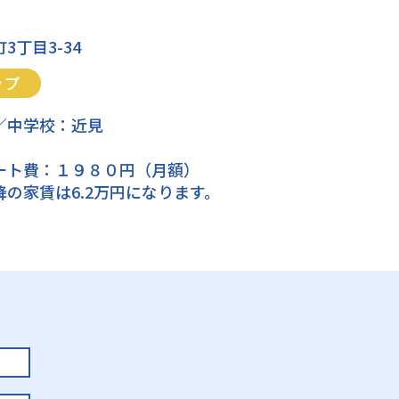
3丁目3-34
ップ
／中学校：近見
ート費：１９８０円（月額）
の家賃は6.2万円になります。