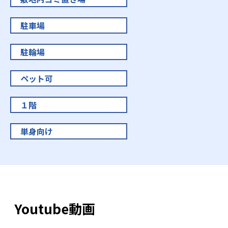
駐車場
駐輪場
ペット可
１階
単身向け
Youtube動画