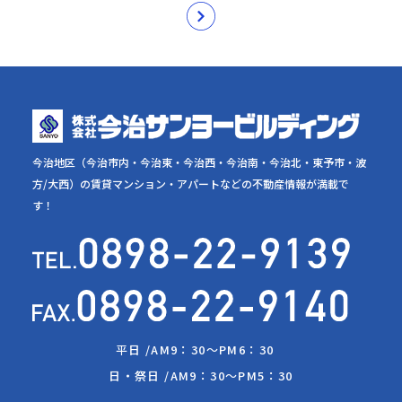
今治地区（今治市内・今治東・今治西・今治南・今治北・東予市・波
方/大西）の賃貸マンション・アパートなどの不動産情報が満載で
す！
平日 /
AM9：30～PM6：30
日・祭日 /
AM9：30～PM5：30