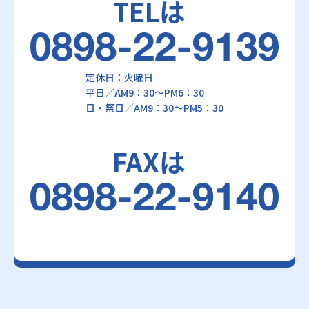
TELは
定休日：火曜日
平日／AM9：30～PM6：30
日・祭日／AM9：30～PM5：30
FAXは