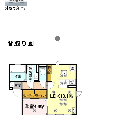
外観写真です
間取り図