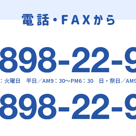
：火曜日 平日／AM9：30～PM6：30 日・祭日／AM9：