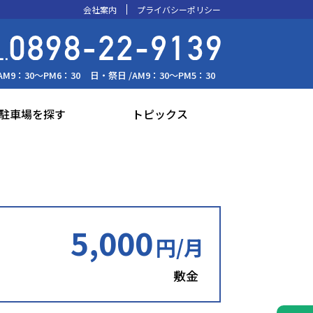
会社案内
プライバシーポリシー
AM9：30～PM6：30
日・祭日 /
AM9：30～PM5：30
駐車場を探す
トピックス
5,000
円/月
敷金