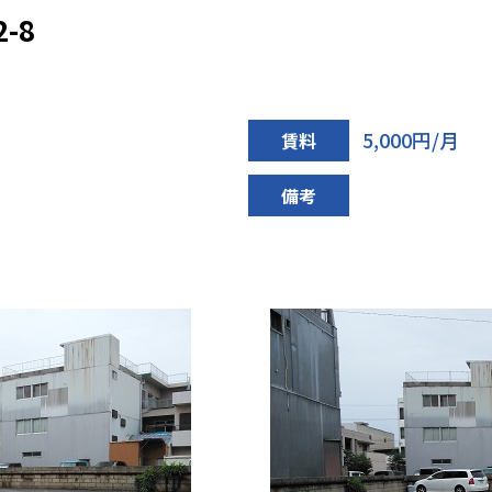
-8
5,000円/月
賃料
備考