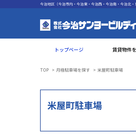
今治地区（今治市内・今治東・今治西・今治南・今治北・
トップページ
賃貸物件
TOP
月極駐車場を探す
米屋町駐車場
米屋町駐車場