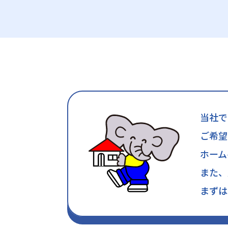
当社で
ご希望
ホーム
また、
まずは