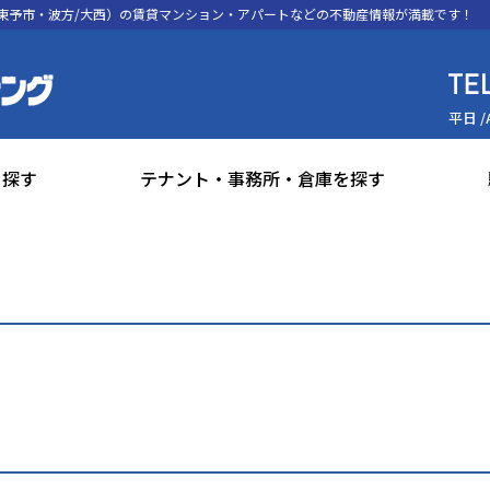
東予市・波方/大西）の賃貸マンション・アパートなどの不動産情報が満載です！
平日 /
を探す
テナント・事務所・倉庫を探す