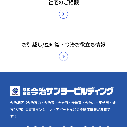
社宅のご相談
お引越し/豆知識・今治お役立ち情報
今治地区（今治市内・今治東・今治西・今治南・今治北・東予市・波
方/大西）の賃貸マンション・アパートなどの不動産情報が満載で
す！