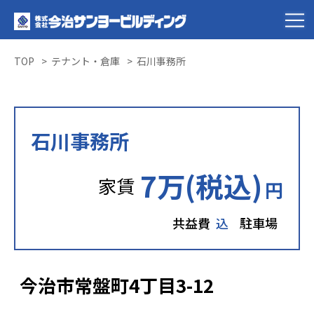
TOP
テナント・倉庫
石川事務所
石川事務所
7万(税込)
家賃
円
共益費
込
駐車場
今治市常盤町4丁目3-12