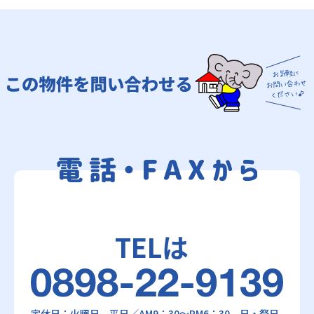
TELは
定休日：火曜日 平日／AM9：30～PM6：30 日・祭日