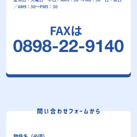
／AM9：30～PM5：30
FAXは
物件名（必須）