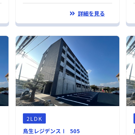
詳細を見る
2LDK
鳥生レジデンスⅠ 505