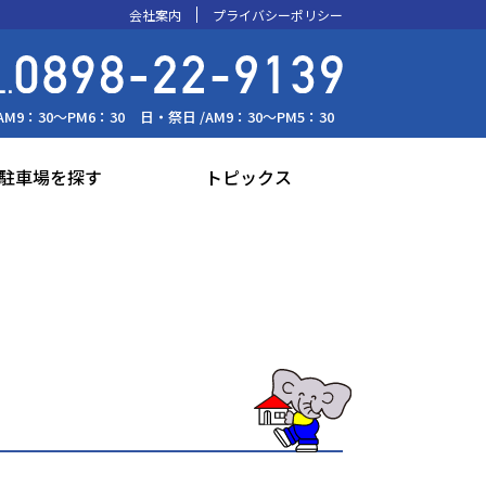
会社案内
プライバシーポリシー
AM9：30～PM6：30
日・祭日 /
AM9：30～PM5：30
駐車場を探す
トピックス