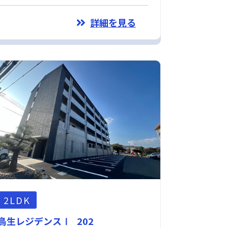
詳細を見る
2LDK
鳥生レジデンスⅠ 202