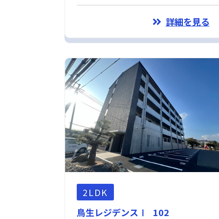
詳細を見る
2LDK
鳥生レジデンスⅠ 102