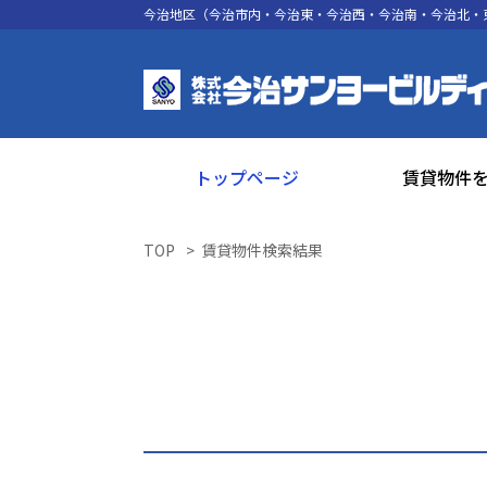
今治地区（今治市内・今治東・今治西・今治南・今治北・
トップページ
賃貸物件
TOP
賃貸物件検索結果