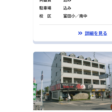
駐車場
込み
校 区
富田小／南中
詳細を見る