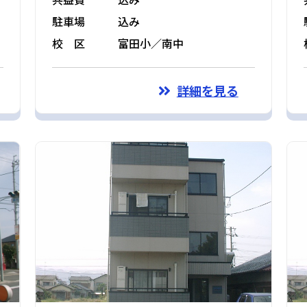
駐車場
込み
校 区
富田小／南中
詳細を見る