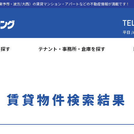
東予市・波方/大西）の賃貸マンション・アパートなどの不動産情報が満載です！
平日 /
を探す
テナント・事務所・倉庫を探す
賃貸物件検索結果