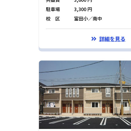
駐車場
3,300 円
校 区
富田小／南中
詳細を見る