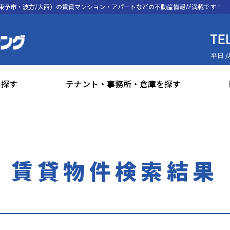
東予市・波方/大西）の賃貸マンション・アパートなどの不動産情報が満載です！
平日 /
を探す
テナント・事務所・倉庫を探す
賃貸物件検索結果