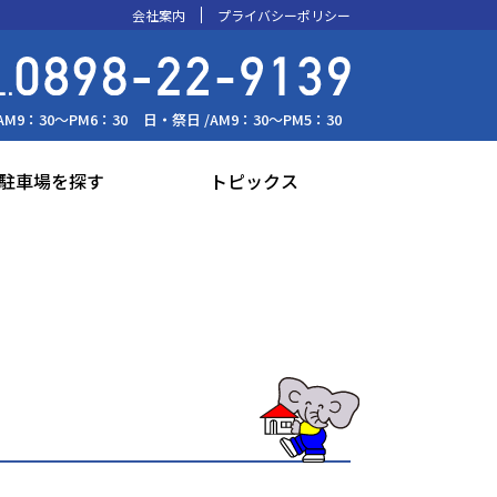
会社案内
プライバシーポリシー
AM9：30～PM6：30
日・祭日 /
AM9：30～PM5：30
駐車場を探す
トピックス