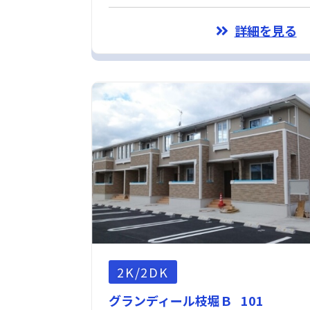
詳細を見る
2K/2DK
グランディール枝堀Ｂ 101