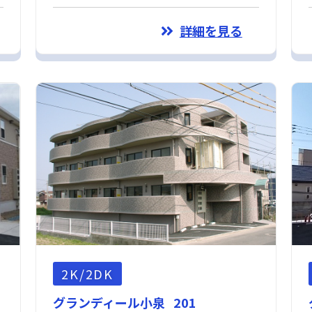
詳細を見る
2K/2DK
グランディール小泉 201