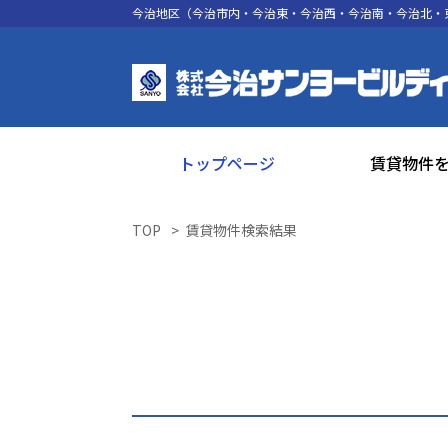
今治地区（今治市内・今治東・今治西・今治南・今治北・
トップページ
賃貸物件
TOP
賃貸物件検索結果