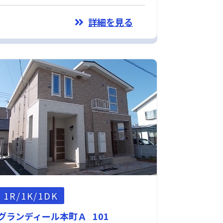
詳細を見る
1R/1K/1DK
グランディール本町Ａ 101