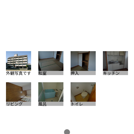
外観写真です
和室
押入
キッチン
リビング
風呂
トイレ