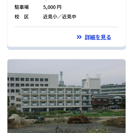
駐車場
5,000 円
校 区
近見小／近見中
詳細を見る