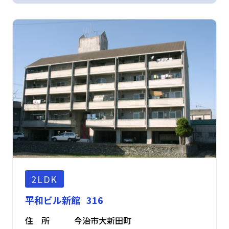
2LDK
平和ビル新館 316
住 所
今治市大新田町