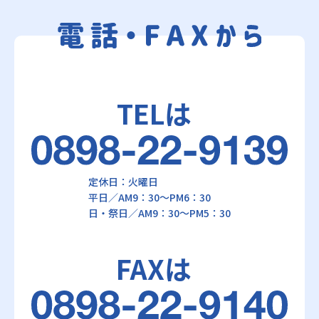
TELは
定休日：火曜日
平日／AM9：30～PM6：30
日・祭日／AM9：30～PM5：30
FAXは