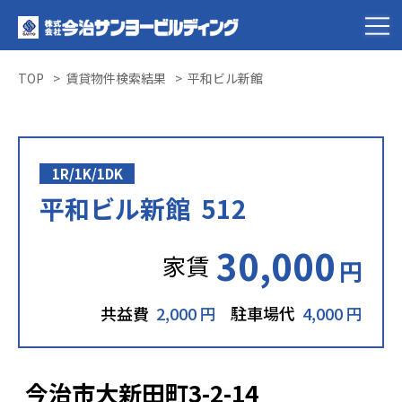
TOP
賃貸物件検索結果
平和ビル新館
1R/1K/1DK
平和ビル新館 512
30,000
家賃
円
共益費
2,000 円
駐車場代
4,000 円
今治市大新田町3-2-14