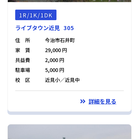
1R/1K/1DK
ライブタウン近見 305
住 所
今治市石井町
家 賃
29,000 円
共益費
2,000 円
駐車場
5,000 円
校 区
近見小／近見中
詳細を見る