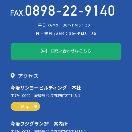
平日 /
AM9：30～PM6：30
日・祭日 /
AM9：30～PM5：30
お問い合わせはこちら
アクセス
今治サンヨービルディング 本社
〒794-0042
愛媛県今治市旭町2丁目3-1
Map
今治フジグラン2F 案内所
〒794-0033
愛媛県今治市東門町5丁目13-1