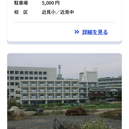
駐車場
5,000 円
校 区
近見小／近見中
詳細を見る