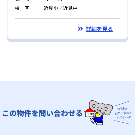
校 区
近見小／近見中
詳細を見る