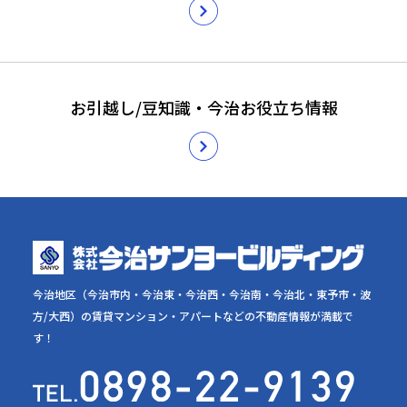
お引越し/豆知識・今治お役立ち情報
今治地区（今治市内・今治東・今治西・今治南・今治北・東予市・波
方/大西）の賃貸マンション・アパートなどの不動産情報が満載で
す！