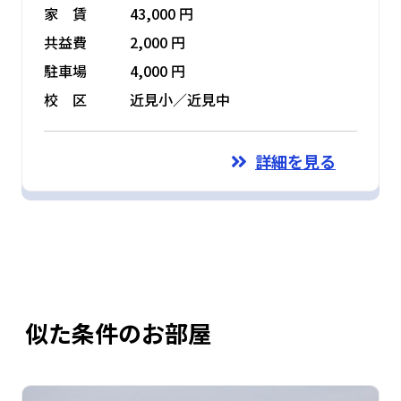
家 賃
43,000 円
共益費
2,000 円
駐車場
4,000 円
校 区
近見小／近見中
詳細を見る
似た条件のお部屋