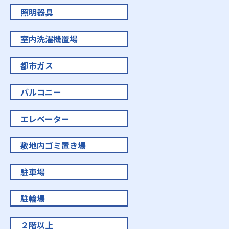
照明器具
室内洗濯機置場
都市ガス
バルコニー
エレベーター
敷地内ゴミ置き場
駐車場
駐輪場
２階以上