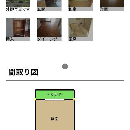
外観写真です
玄関
和室
洋室
押入
ダイニング
風呂
間取り図