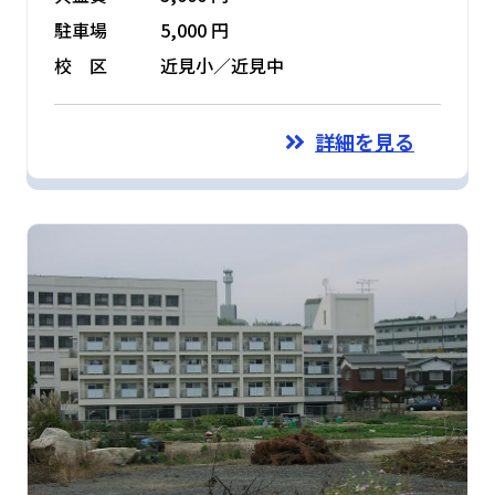
駐車場
5,000 円
校 区
近見小／近見中
詳細を見る