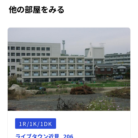
他の部屋をみる
1R/1K/1DK
ライブタウン近見 206