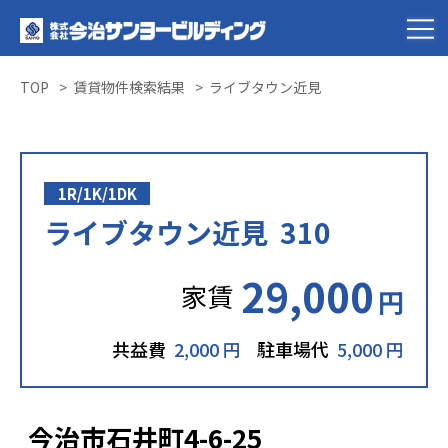
TOP
賃貸物件検索結果
ライブタウン近見
1R/1K/1DK
ライブタウン近見 310
29,000
家賃
円
共益費
2,000 円
駐車場代
5,000 円
今治市石井町4-6-25