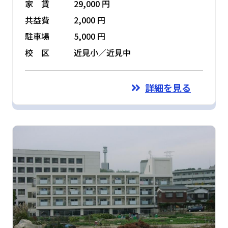
家 賃
29,000 円
共益費
2,000 円
駐車場
5,000 円
校 区
近見小／近見中
詳細を見る