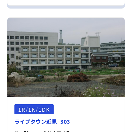
1R/1K/1DK
ライブタウン近見 303