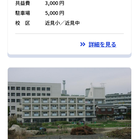
共益費
3,000 円
駐車場
5,000 円
校 区
近見小／近見中
詳細を見る