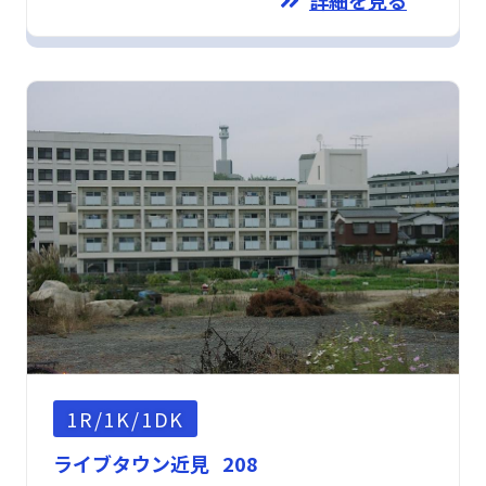
1R/1K/1DK
ライブタウン近見 208