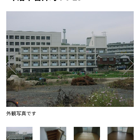
玄
外観写真です