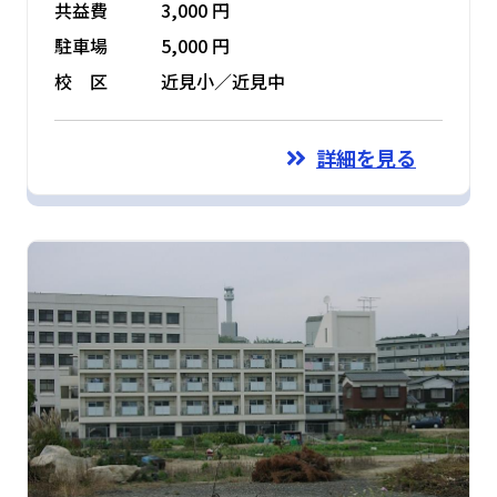
共益費
3,000 円
駐車場
5,000 円
校 区
近見小／近見中
詳細を見る