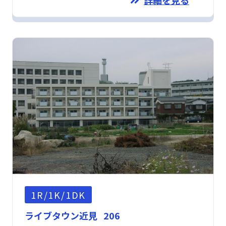
1R/1K/1DK
ライブタウン近見 206