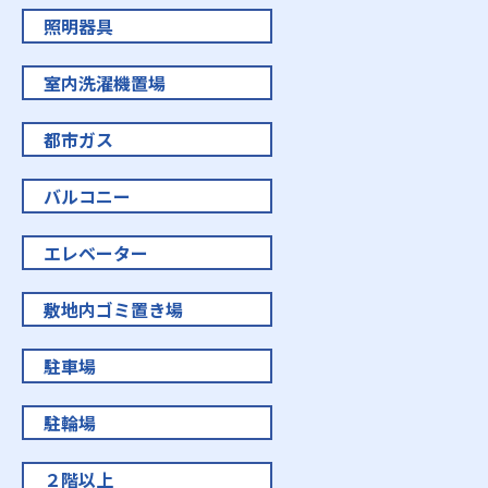
照明器具
室内洗濯機置場
都市ガス
バルコニー
エレベーター
敷地内ゴミ置き場
駐車場
駐輪場
２階以上