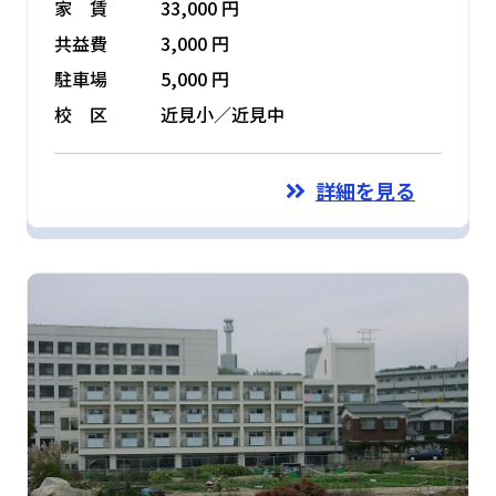
家 賃
33,000 円
共益費
3,000 円
駐車場
5,000 円
校 区
近見小／近見中
詳細を見る