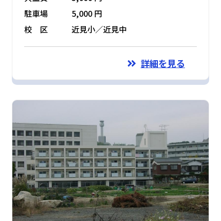
駐車場
5,000 円
校 区
近見小／近見中
詳細を見る