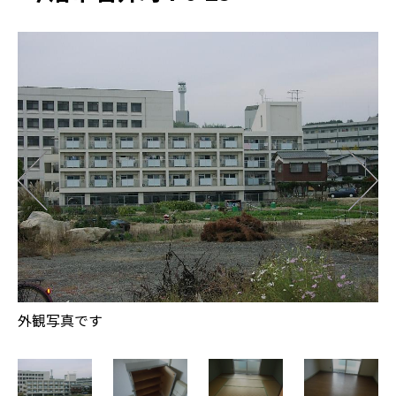
玄
外観写真です