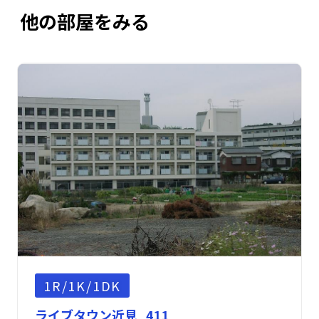
他の部屋をみる
1R/1K/1DK
ライブタウン近見 411