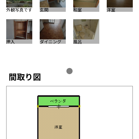
外観写真です
玄関
和室
洋室
押入
ダイニング
風呂
間取り図