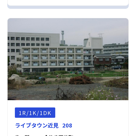
1R/1K/1DK
ライブタウン近見 208