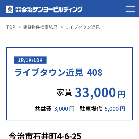
TOP
賃貸物件検索結果
ライブタウン近見
1R/1K/1DK
ライブタウン近見 408
33,000
家賃
円
共益費
3,000 円
駐車場代
5,000 円
今治市石井町4-6-25