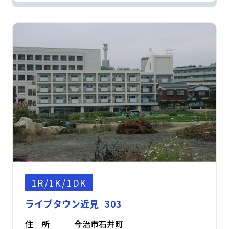
1R/1K/1DK
ライブタウン近見 303
住 所
今治市石井町