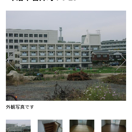
玄
外観写真です