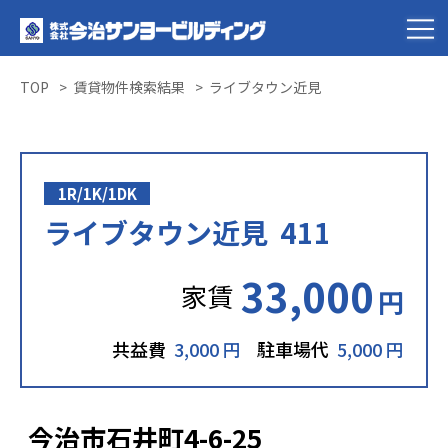
TOP
賃貸物件検索結果
ライブタウン近見
1R/1K/1DK
ライブタウン近見 411
33,000
家賃
円
共益費
3,000 円
駐車場代
5,000 円
今治市石井町4-6-25