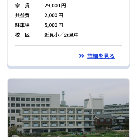
家 賃
29,000 円
共益費
2,000 円
駐車場
5,000 円
校 区
近見小／近見中
詳細を見る