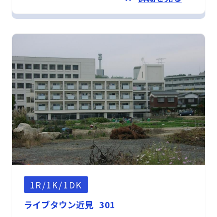
1R/1K/1DK
ライブタウン近見 301