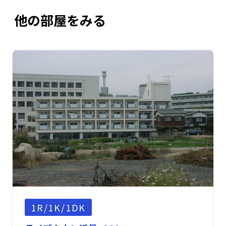
他の部屋をみる
1R/1K/1DK