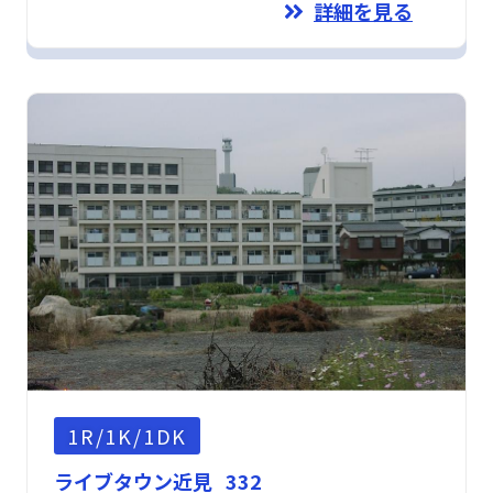
詳細を見る
1R/1K/1DK
ライブタウン近見 332