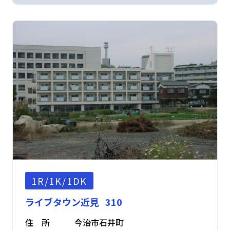
1R/1K/1DK
ライブタウン近見 310
住 所
今治市石井町