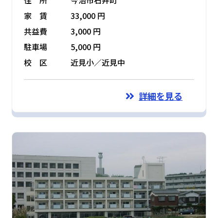
家 賃
33,000 円
共益費
3,000 円
駐車場
5,000 円
校 区
近見小／近見中
詳細を見る