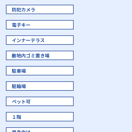
防犯カメラ
電子キー
インナーテラス
敷地内ゴミ置き場
駐車場
駐輪場
ペット可
１階
単身向け