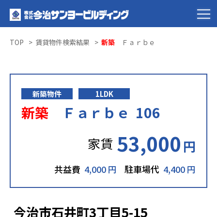
TOP
賃貸物件検索結果
新築
Ｆａｒｂｅ
新築物件
1LDK
新築
Ｆａｒｂｅ 106
53,000
家賃
円
共益費
4,000 円
駐車場代
4,400 円
今治市石井町3丁目5-15