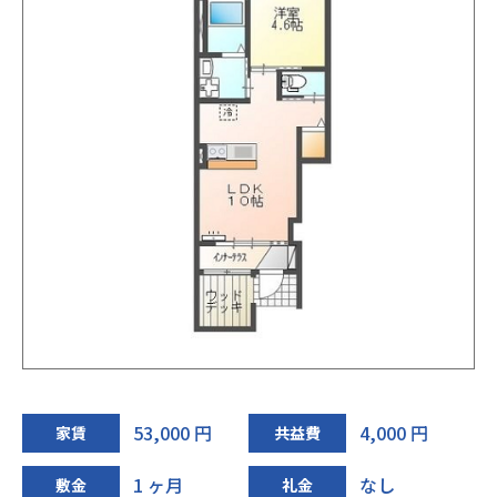
53,000 円
4,000 円
家賃
共益費
1 ヶ月
なし
敷金
礼金