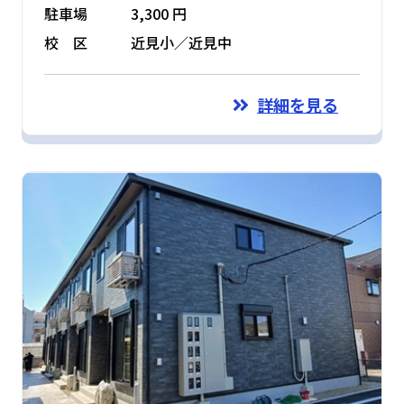
駐車場
3,300 円
校 区
近見小／近見中
詳細を見る