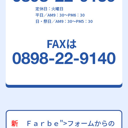
定休日：火曜日
平日／AM9：30～PM6：30
日・祭日／AM9：30～PM5：30
FAXは
新
Ｆａｒｂｅ">フォームからの