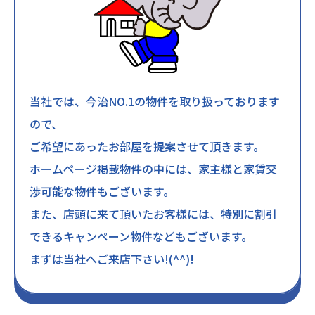
当社では、今治NO.1の物件を取り扱っております
ので、
ご希望にあったお部屋を提案させて頂きます。
ホームページ掲載物件の中には、家主様と家賃交
渉可能な物件もございます。
また、店頭に来て頂いたお客様には、特別に割引
できるキャンペーン物件などもございます。
まずは当社へご来店下さい!(^^)!