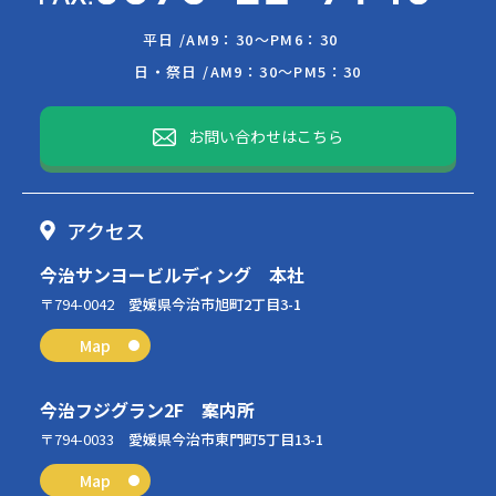
平日 /
AM9：30～PM6：30
日・祭日 /
AM9：30～PM5：30
お問い合わせはこちら
アクセス
今治サンヨービルディング 本社
〒794-0042
愛媛県今治市旭町2丁目3-1
Map
今治フジグラン2F 案内所
〒794-0033
愛媛県今治市東門町5丁目13-1
Map