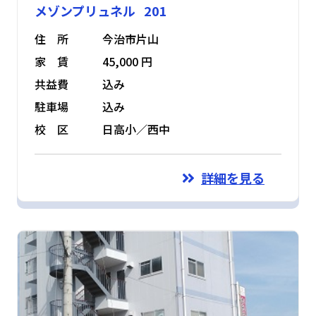
メゾンプリュネル 201
住 所
今治市片山
家 賃
45,000 円
共益費
込み
駐車場
込み
校 区
日高小／西中
詳細を見る