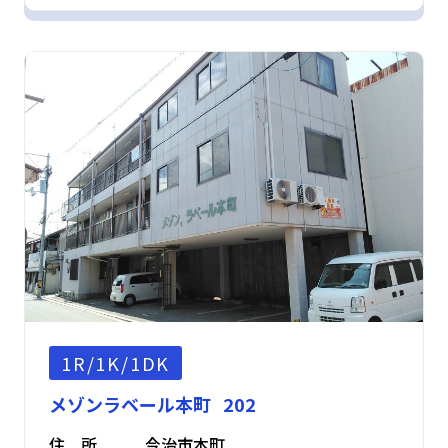
1R/1K/1DK
メゾンラベール本町 202
住 所
今治市本町