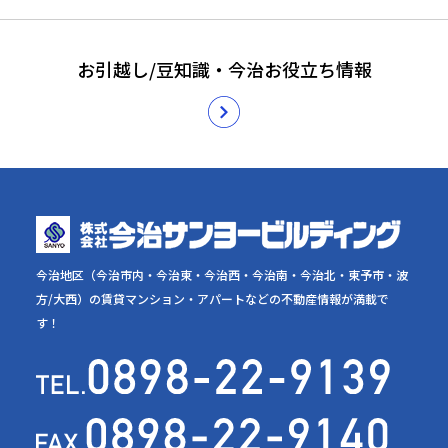
お引越し/豆知識・今治お役立ち情報
今治地区（今治市内・今治東・今治西・今治南・今治北・東予市・波
方/大西）の賃貸マンション・アパートなどの不動産情報が満載で
す！