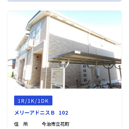
1R/1K/1DK
メリーアドニスＢ 102
住 所
今治市立花町