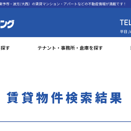
東予市・波方/大西）の賃貸マンション・アパートなどの不動産情報が満載です！
平日 /
を探す
テナント・事務所・倉庫を探す
賃貸物件検索結果