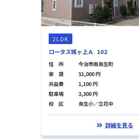
2LDK
ロータス城ヶ上Ａ 102
住 所
今治市南鳥生町
家 賃
51,000 円
共益費
1,100 円
駐車場
3,300 円
校 区
鳥生小／立花中
詳細を見る