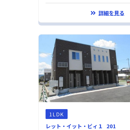
詳細を見る
1LDK
レット・イット・ビィ１ 201