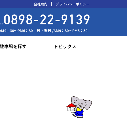
会社案内
プライバシーポリシー
AM9：30～PM6：30
日・祭日 /
AM9：30～PM5：30
駐車場を探す
トピックス