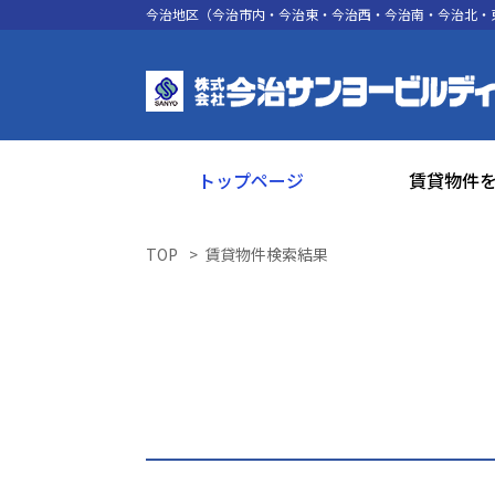
今治地区（今治市内・今治東・今治西・今治南・今治北・
トップページ
賃貸物件
TOP
賃貸物件検索結果