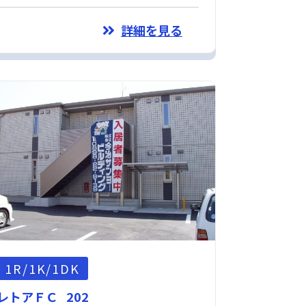
詳細を見る
1R/1K/1DK
レトアＦＣ 202