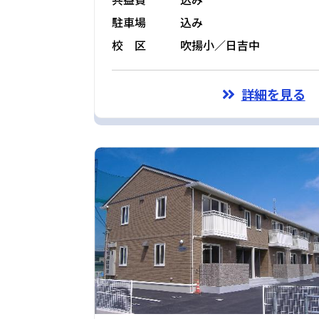
駐車場
込み
校 区
吹揚小／日吉中
詳細を見る